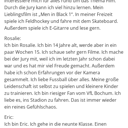
interessiere mich für alles rund um das Thema Film.
Durch die Jury kann ich viel hinzu lernen. Mein
Lieblingsfilm ist „Men in Black 1“. In meiner Freizeit
spiele ich Feldhockey und fahre mit dem Skateboard.
Außerdem spiele ich E-Gitarre und lese gern.
Rosalie:
Ich bin Rosalie. Ich bin 14 Jahre alt, werde aber in ein
paar Wochen 15. Ich schaue sehr gern Filme. Ich mache
bei der Jury mit, weil ich im letzten Jahr schon dabei
war und es hat mir viel Freude gemacht. Außerdem
habe ich schon Erfahrungen vor der Kamera
gesammelt. Ich liebe Fussball über alles. Meine große
Leidenschaft ist selbst zu spielen und kleinere Kinder
zu trainieren. Ich bin riesiger Fan vom VfL Bochum. Ich
liebe es, ins Stadion zu fahren. Das ist immer wieder
ein reines Gefühlschaos.
Eric:
Ich bin Eric. Ich gehe in die neunte Klasse. Einen