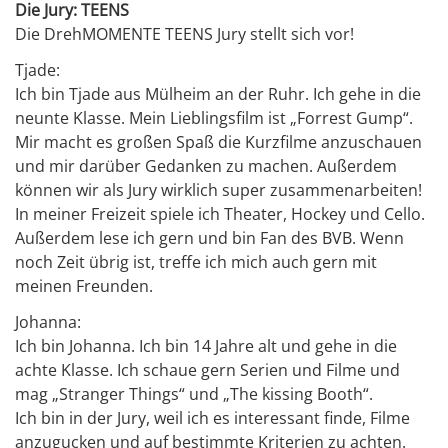
Die Jury: TEENS
Die DrehMOMENTE TEENS Jury stellt sich vor!
Tjade:
Ich bin Tjade aus Mülheim an der Ruhr. Ich gehe in die
neunte Klasse. Mein Lieblingsfilm ist „Forrest Gump“.
Mir macht es großen Spaß die Kurzfilme anzuschauen
und mir darüber Gedanken zu machen. Außerdem
können wir als Jury wirklich super zusammenarbeiten!
In meiner Freizeit spiele ich Theater, Hockey und Cello.
Außerdem lese ich gern und bin Fan des BVB. Wenn
noch Zeit übrig ist, treffe ich mich auch gern mit
meinen Freunden.
Johanna:
Ich bin Johanna. Ich bin 14 Jahre alt und gehe in die
achte Klasse. Ich schaue gern Serien und Filme und
mag „Stranger Things“ und „The kissing Booth“.
Ich bin in der Jury, weil ich es interessant finde, Filme
anzugucken und auf bestimmte Kriterien zu achten.