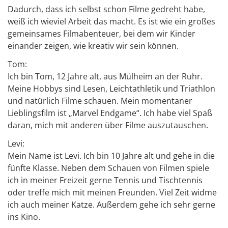
Dadurch, dass ich selbst schon Filme gedreht habe,
weiß ich wieviel Arbeit das macht. Es ist wie ein großes
gemeinsames Filmabenteuer, bei dem wir Kinder
einander zeigen, wie kreativ wir sein können.
Tom:
Ich bin Tom, 12 Jahre alt, aus Mülheim an der Ruhr.
Meine Hobbys sind Lesen, Leichtathletik und Triathlon
und natürlich Filme schauen. Mein momentaner
Lieblingsfilm ist „Marvel Endgame“. Ich habe viel Spaß
daran, mich mit anderen über Filme auszutauschen.
Levi:
Mein Name ist Levi. Ich bin 10 Jahre alt und gehe in die
fünfte Klasse. Neben dem Schauen von Filmen spiele
ich in meiner Freizeit gerne Tennis und Tischtennis
oder treffe mich mit meinen Freunden. Viel Zeit widme
ich auch meiner Katze. Außerdem gehe ich sehr gerne
ins Kino.