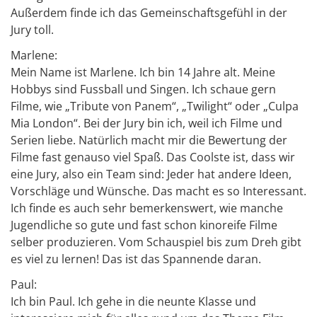
Außerdem finde ich das Gemeinschaftsgefühl in der
Jury toll.
Marlene:
Mein Name ist Marlene. Ich bin 14 Jahre alt. Meine
Hobbys sind Fussball und Singen. Ich schaue gern
Filme, wie „Tribute von Panem“, „Twilight“ oder „Culpa
Mia London“. Bei der Jury bin ich, weil ich Filme und
Serien liebe. Natürlich macht mir die Bewertung der
Filme fast genauso viel Spaß. Das Coolste ist, dass wir
eine Jury, also ein Team sind: Jeder hat andere Ideen,
Vorschläge und Wünsche. Das macht es so Interessant.
Ich finde es auch sehr bemerkenswert, wie manche
Jugendliche so gute und fast schon kinoreife Filme
selber produzieren. Vom Schauspiel bis zum Dreh gibt
es viel zu lernen! Das ist das Spannende daran.
Paul:
Ich bin Paul. Ich gehe in die neunte Klasse und