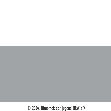
© 2026, filmothek der jugend NRW e.V.