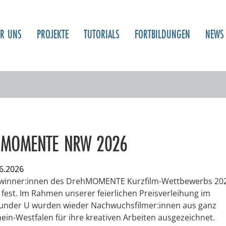
ER UNS
PROJEKTE
TUTORIALS
FORTBILDUNGEN
NEWS
hMOMENTE NRW 2026
6.2026
winner:innen des DrehMOMENTE Kurzfilm-Wettbewerbs 20
 fest. Im Rahmen unserer feierlichen Preisverleihung im
nder U wurden wieder Nachwuchsfilmer:innen aus ganz
ein-Westfalen für ihre kreativen Arbeiten ausgezeichnet.