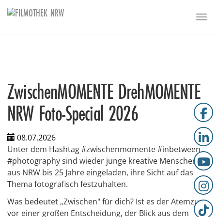
Skip to main content
Togg
ZwischenMOMENTE DrehMOMENTE
NRW Foto-Special 2026
08.07.2026
Unter dem Hashtag #zwischenmomente #inbetween
#photography sind wieder junge kreative Menschen
aus NRW bis 25 Jahre eingeladen, ihre Sicht auf das
Thema fotografisch festzuhalten.
Was bedeutet „Zwischen" für dich? Ist es der Atemzug
vor einer großen Entscheidung, der Blick aus dem