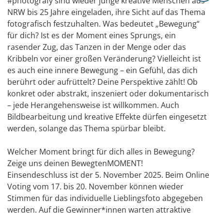
#photografy sind wieder junge kreative Menschen aus
NRW bis 25 Jahre eingeladen, ihre Sicht auf das Thema
fotografisch festzuhalten. Was bedeutet „Bewegung“
für dich? Ist es der Moment eines Sprungs, ein
rasender Zug, das Tanzen in der Menge oder das
Kribbeln vor einer großen Veränderung? Vielleicht ist
es auch eine innere Bewegung – ein Gefühl, das dich
berührt oder aufrüttelt? Deine Perspektive zählt! Ob
konkret oder abstrakt, inszeniert oder dokumentarisch
– jede Herangehensweise ist willkommen. Auch
Bildbearbeitung und kreative Effekte dürfen eingesetzt
werden, solange das Thema spürbar bleibt.
Welcher Moment bringt für dich alles in Bewegung?
Zeige uns deinen BewegtenMOMENT!
Einsendeschluss ist der 5. November 2025. Beim Online
Voting vom 17. bis 20. November können wieder
Stimmen für das individuelle Lieblingsfoto abgegeben
werden. Auf die Gewinner*innen warten attraktive