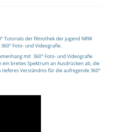
60° Tutorials der filmothek der jugend NRW
 360° Foto- und Videografie.
sammenhang mit 360° Foto- und Videografie
en ein breites Spektrum an Ausdrücken ab, die
n tieferes Verständnis für die aufregende 360°