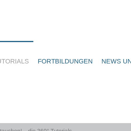
UTORIALS
FORTBILDUNGEN
NEWS UN
tauchen! – die 360° Tutorials