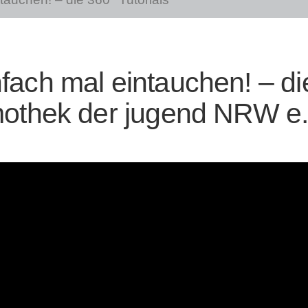
fach mal eintauchen! – di
lmothek der jugend NRW e.