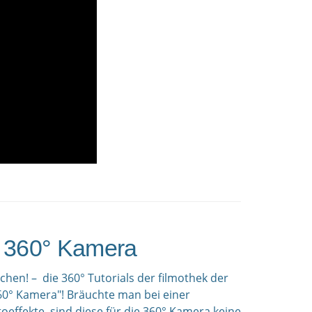
ie 360° Kamera
chen! – die 360° Tutorials der filmothek der
360° Kamera"! Bräuchte man bei einer
ffekte, sind diese für die 360° Kamera keine