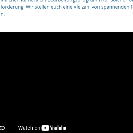
forderung. Wir stellen euch eine Vielzahl von spannenden
en.