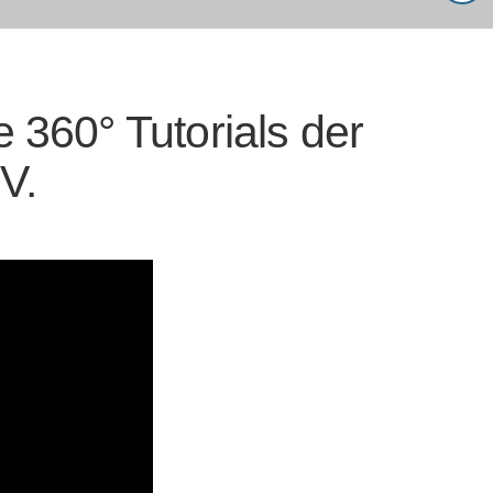
e 360° Tutorials der
V.