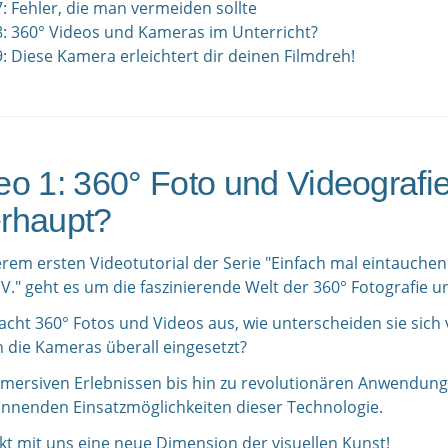
: Fehler, die man vermeiden sollte
8: 360° Videos und Kameras im Unterricht?
: Diese Kamera erleichtert dir deinen Filmdreh!
eo 1: 360° Foto und Videografie
rhaupt?
rem ersten Videotutorial der Serie "Einfach mal eintauchen!
." geht es um die faszinierende Welt der 360° Fotografie u
cht 360° Fotos und Videos aus, wie unterscheiden sie si
 die Kameras überall eingesetzt?
mersiven Erlebnissen bis hin zu revolutionären Anwendung
annenden Einsatzmöglichkeiten dieser Technologie.
kt mit uns eine neue Dimension der visuellen Kunst!