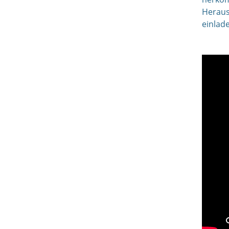
Heraus
einlad