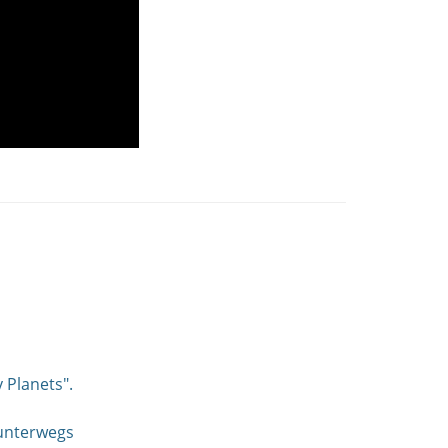
 Planets".
 unterwegs