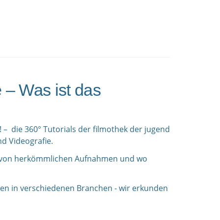
 – Was ist das
 – die 360° Tutorials der filmothek der jugend
nd Videografie.
ch von herkömmlichen Aufnahmen und wo
en in verschiedenen Branchen - wir erkunden