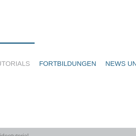
UTORIALS
FORTBILDUNGEN
NEWS UN
deotutorial